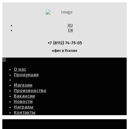
RU
EN
+7 (8112) 74-75-05
офис в Пскове
О нас
Продукция
Магазин
Производство
Вакансии
Новости
Награды
Контакты