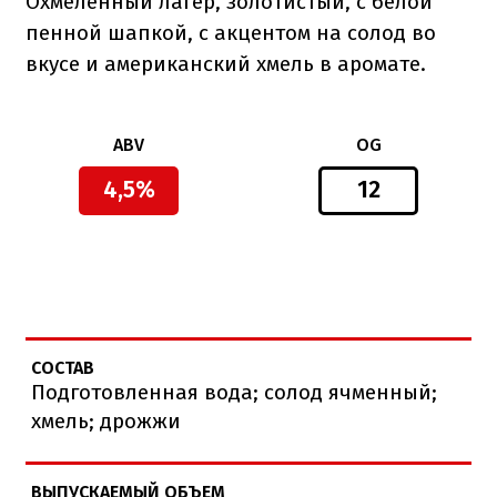
Охмеленный лагер, золотистый, с белой
пенной шапкой, с акцентом на солод во
вкусе и американский хмель в аромате.
ABV
OG
4,5%
12
СОСТАВ
Подготовленная вода; солод ячменный;
хмель; дрожжи
ВЫПУСКАЕМЫЙ ОБЪЕМ