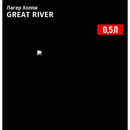
Лагер Хоппи
GREAT RIVER
0,5Л