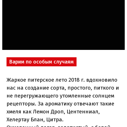
Варим по особым случаям
Жаркое питерское лето 2018 г. вдохновило
нас на создание сорта, простого, питкого и
не перегружающего утомленные солнцем
рецепторы. За ароматику отвечают такие
хмеля как Лемон Дроп, Центенниал,
Хелертау Блан, Цитра.