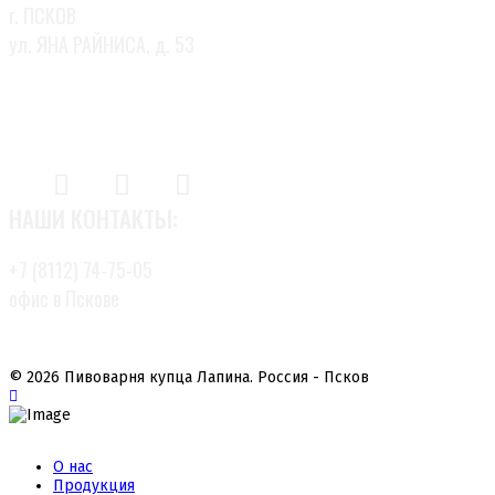
г. ПСКОВ
ул. ЯНА РАЙНИСА, д. 53
НАШИ КОНТАКТЫ:
+7 (8112) 74-75-05
офис в Пскове
© 2026 Пивоварня купца Лапина. Россия - Псков
О нас
Продукция