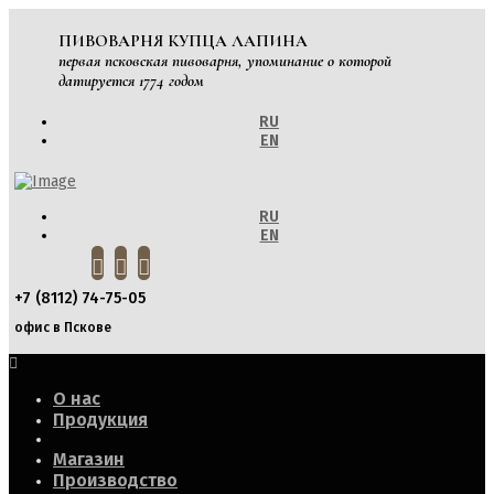
ПИВОВАРНЯ КУПЦА ЛАПИНА
первая псковская пивоварня, упоминание о которой
датируется 1774 годом
RU
EN
RU
EN
+7 (8112) 74-75-05
офис в Пскове
О нас
Продукция
Магазин
Производство