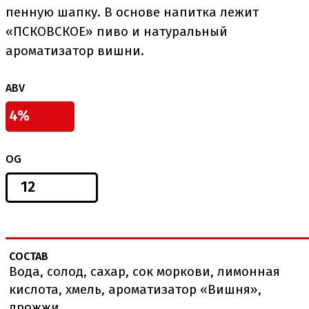
пенную шапку. В основе напитка лежит
«ПСКОВСКОЕ» пиво и натуральный
ароматизатор вишни.
ABV
4%
OG
12
СОСТАВ
Вода, солод, сахар, сок моркови, лимонная
кислота, хмель, ароматизатор «Вишня»,
дрожжи.