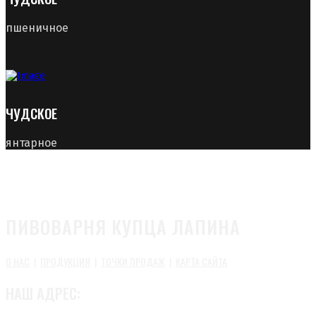
пшеничное
ЧУДСКОЕ
янтарное
ПИВОВАРНЯ КУПЦА ЛАПИНА
О НАС
|
ПРОДУКЦИЯ
|
ТОЧКИ ПРОДАЖ
|
КАРТА САЙТА
НАШ АДРЕС: